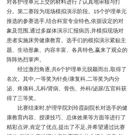
对各护理单元上交的材料进行了认真地审核与打
分。第二赛段为现场模拟演示阶段。15个护理单元
推选的参赛选手,结合科室专业特色,依据设定的对
象及范围,通过多媒体演示汇报病历,并模拟现场对
患者实施床旁健康教育。选手们的模拟演示紧贴主
题、生动形象、内容丰富、各具特色,赢来了观众的
阵阵热烈掌声。
经过激烈角逐,共6个护理单元脱颖而出,取得了
名次。其中,一等奖为针灸/康复科,二等奖为内分
泌、疼痛科,儿科/肾病、骨伤、外科/泌尿/五官科获
得了三等奖。
比赛结束时,护理学院刘玲霞副院长对选手的健
康教育内容、授课技巧、总体效果等方面等进行了
精彩点评,肯定了优点,提出了不足,并希望通过比赛