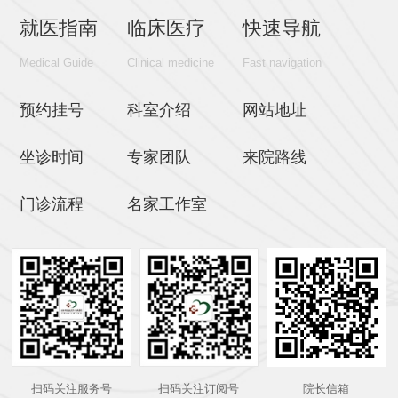
就医指南
临床医疗
快速导航
Medical Guide
Clinical medicine
Fast navigation
预约挂号
科室介绍
网站地址
坐诊时间
专家团队
来院路线
门诊流程
名家工作室
扫码关注服务号
扫码关注订阅号
院长信箱