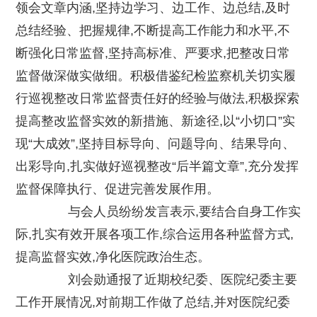
领会文章内涵,坚持边学习、边工作、边总结,及时
总结经验、把握规律,不断提高工作能力和水平,不
断强化日常监督,坚持高标准、严要求,把整改日常
监督做深做实做细。积极借鉴纪检监察机关切实履
行巡视整改日常监督责任好的经验与做法,积极探索
提高整改监督实效的新措施、新途径,以“小切口”实
现“大成效”,坚持目标导向、问题导向、结果导向、
出彩导向,扎实做好巡视整改“后半篇文章”,充分发挥
监督保障执行、促进完善发展作用。
与会人员纷纷发言表示,要结合自身工作实
际,扎实有效开展各项工作,综合运用各种监督方式,
提高监督实效,净化医院政治生态。
刘会勋通报了近期校纪委、医院纪委主要
工作开展情况,对前期工作做了总结,并对医院纪委