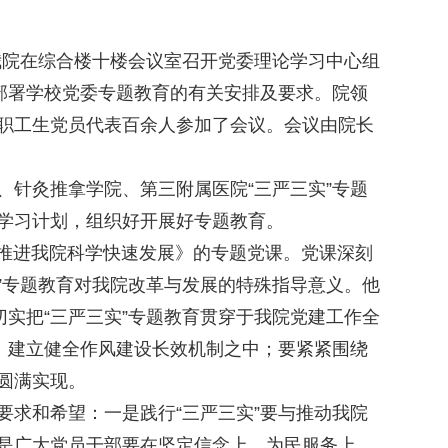
，我院在综合楼十楼会议室召开党委理论学习中心组
达部署学校党委专题教育的有关安排及要求。院领
职工生党员代表百余人参加了会议。会议由院长
针灸推拿学院、第三附属医院“三严三实”专题
学习计划，组织好开展好专题教育。
面推进我院科学快速发展》的专题党课。党课深刻
实”专题教育对我院改革与发展的特殊指导意义。他
切实把“三严三实”专题教育贯穿于我院党建工作全
、建立健全作风建设长效机制之中；要紧紧围绕
圆满实现。
求和希望：一是践行“三严三实”要与推动我院
是广大党员干部要在坚定信念上、为民服务上、