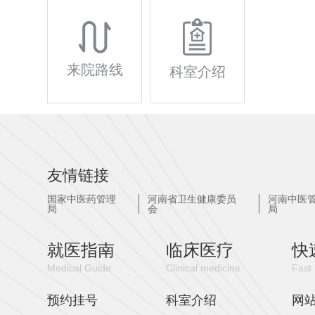
来院路线
科室介绍
友情链接
国家中医药管理
河南省卫生健康委员
河南中医
局
会
局
就医指南
临床医疗
快
Medical Guide
Clinical medicine
Fast 
预约挂号
科室介绍
网