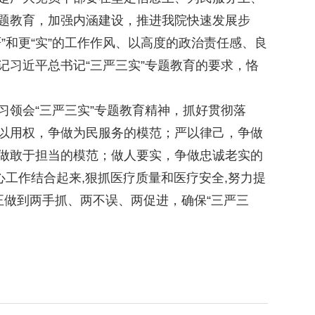
题教育，加强内涵建设，推进我院快速发展步
”和更“实”的工作作风、以高度的政治责任感、良
习近平总书记“三严三实”专题教育的要求，恪
。
领会“三严三实”专题教育精神，抓好贯彻落
以用权，争做为民服务的模范；严以律己，争做
做敢于担当的模范；做人要实，争做忠诚老实的
心工作结合起来,狠抓医疗质量和医疗安全,努力提
正做到两手抓、两不误、两促进，确保“三严三