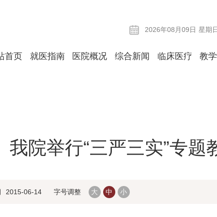
2026年08月09日
星期
站首页
就医指南
医院概况
综合新闻
临床医疗
教
我院举行“三严三实”专题
期
2015-06-14
字号调整
大
中
小