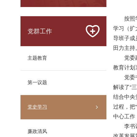
按照
学习（扩
党群工作
导班子成
田力主持
党委
主题教育
教育计划
党委
第一议题
解读了“
结合中央
过程，把
党史学习
中心工作
李书
廉政清风
改革发展