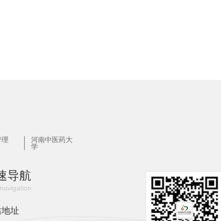
管理
河南中医药大
学
速导航
navigation
站地址