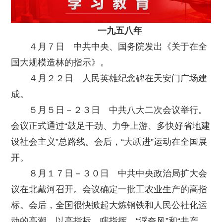
一九五八年
４月７日 中共中央、国务院发出《关于在全
国大规模造林的指示》。
４月２２日 人民英雄纪念碑在天安门广场建
成。
５月５日－２３日 中共八大二次会议举行。
会议正式通过“鼓足干劲、力争上游、多快好省地建
设社会主义”总路线。会后，“大跃进”运动在全国展
开。
８月１７日－３０日 中共中央政治局扩大会
议在北戴河召开。会议确定一批工农业生产的高指
标。会后，全国很快掀起大炼钢铁和人民公社化运
动的高潮，以高指标、瞎指挥、“浮夸风”和“共产