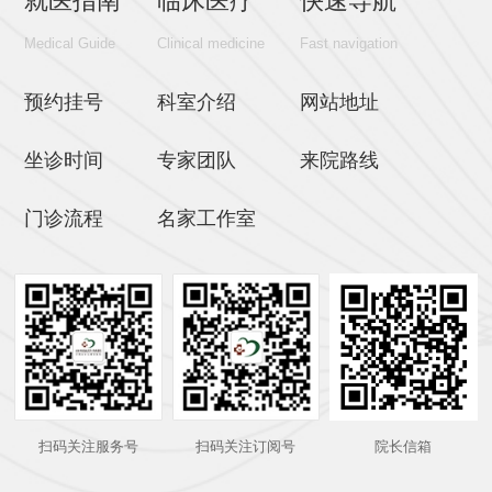
就医指南
临床医疗
快速导航
Medical Guide
Clinical medicine
Fast navigation
预约挂号
科室介绍
网站地址
坐诊时间
专家团队
来院路线
门诊流程
名家工作室
扫码关注服务号
扫码关注订阅号
院长信箱