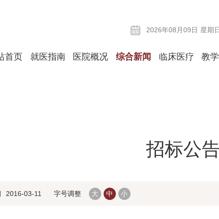
2026年08月09日
星期
站首页
就医指南
医院概况
综合新闻
临床医疗
教
招标公
期
2016-03-11
字号调整
大
中
小