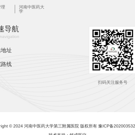
管理
河南中医药大
学
速导航
navigation
站地址
院路线
扫码关注服务号
yright © 2024 河南中医药大学第三附属医院 版权所有
豫ICP备20200353