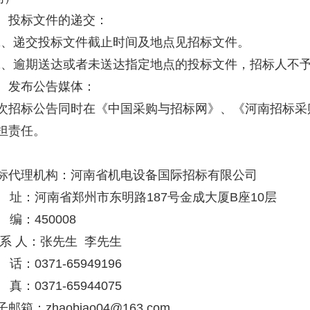
投标文件的递交：
1、递交投标文件截止时间及地点见招标文件。
2、逾期送达或者未送达指定地点的投标文件，招标人不
发布公告媒体：
招标公告同时在《中国采购与招标网》、《河南招标采
担责任。
代理机构：河南省机电设备国际招标有限公司
址：河南省郑州市东明路187号金成大厦B座10层
编：450008
系 人：张先生 李先生
话：0371-65949196
：0371-65944075
箱：zhaobiao04@163.com