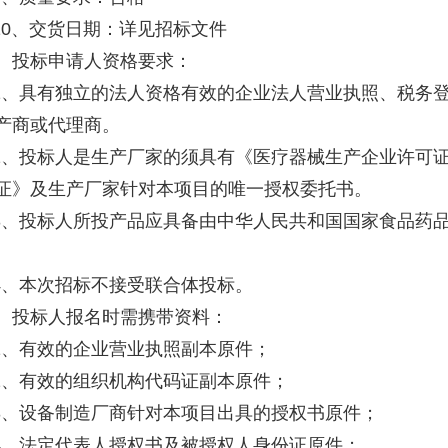
10、交货日期：详见招标文件
投标申请人资格要求：
1、具有独立的法人资格有效的企业法人营业执照、税务
产商或代理商。
2、投标人是生产厂家的须具有《医疗器械生产企业许可证
证》及生产厂家针对本项目的唯一授权委托书。
3、投标人所投产品应具备由中华人民共和国国家食品药
4、本次招标不接受联合体投标。
投标人报名时需携带资料：
1、有效的企业营业执照副本原件；
2、有效的组织机构代码证副本原件；
3、设备制造厂商针对本项目出具的授权书原件；
4、法定代表人授权书及被授权人身份证原件；