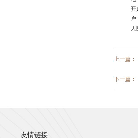
开户
户 
人民币
上一篇：
下一篇：
友情链接