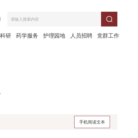
日
学科研
药学服务
护理园地
人员招聘
党群工作
告
手机阅读文本