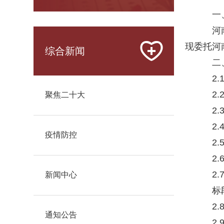
一、
河南
现委托河
综合新闻
二、
2.
2.2
聚焦二十大
2.
2.
疫情防控
2.
2.
2.
新闻中心
标段
2.
通知公告
2.