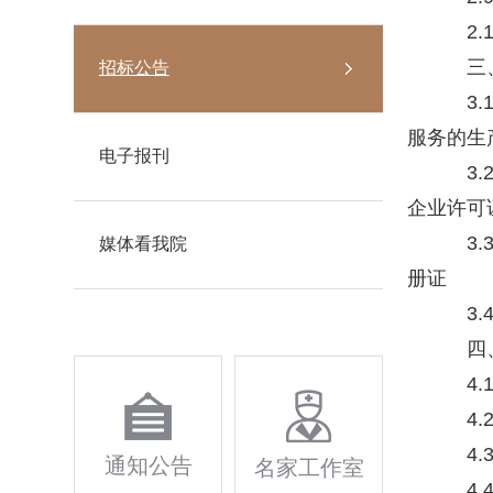
2.
三、
招标公告
3.
服务的生
电子报刊
3.
企业许可
3.
媒体看我院
册证
3.
四、
4.
4.
4.
通知公告
名家工作室
4.