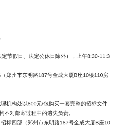
。
 日（法定节假日、法定公休日除外），上午8:30-11:3
郑州市东明路187号金成大厦B座10楼110房
理机构处以800元/包购买一套完整的招标文件。
理机构不对邮寄过程中的遗失负责。
标四部（郑州市东明路187号金成大厦B座10