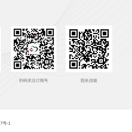
扫码关注订阅号
院长信箱
27号-1