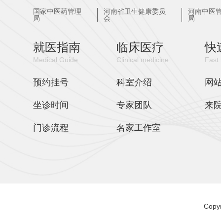
国家中医药管理
河南省卫生健康委员
河南中医
局
会
局
就医指南
临床医疗
快
Medical Guide
Clinical medicine
Fast 
预约挂号
科室介绍
网
坐诊时间
专家团队
来
门诊流程
名家工作室
Cop